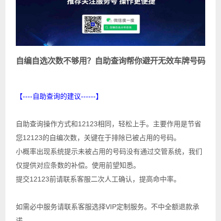
自编自选次数不够用？自助查询帮你避开无效车牌号码
【----自助查询的建议------】
自助查询操作方式和12123相同，轻松上手。主要作用是节省
您12123的自编次数，关键在于排除已被占用的号码。
小概率出现系统提示未被占用的号码没有通过交管系统，我们
仅提供对应条数的补偿。使用前望知悉。
提交12123前请联系客服二次人工确认，提高命中率。
如需必中服务请联系客服选择VIP定制服务。不中全额退款承
诺。