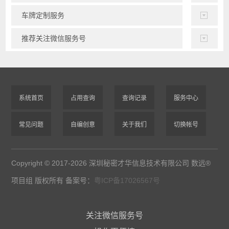
车牌定制服务
推荐关注微信服务号
系统首页
占用查询
查询记录
服务中心
常见问题
自编创意
关于我们
切换帐号
Copyright © 2017-2026 深圳秘密才华信息技术有限公司 数远®
项目组 版权所有 备案号：
粤ICP备17026567号
关注微信服务号