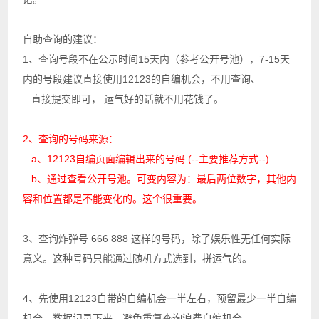
自助查询的建议：
1、查询号段不在公示时间15天内（参考公开号池），7-15天
内的号段建议直接使用12123的自编机会，不用查询、
直接提交即可， 运气好的话就不用花钱了。
2、查询的号码来源：
a、12123自编页面编辑出来的号码 (--主要推荐方式--)
b、通过查看公开号池。可变内容为：最后两位数字，其他内
容和位置都是不能变化的。
这个很重要
。
3、查询炸弹号 666 888 这样的号码，除了娱乐性无任何实际
意义。这种号码只能通过随机方式选到，拼运气的。
4、先使用12123自带的自编机会一半左右，预留最少一半自编
机会，数据记录下来，避免重复查询浪费自编机会