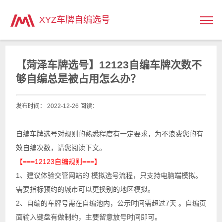
主页
>
XYZ车牌自编选号
【菏泽车牌选号】12123自编车牌次数不
够自编总是被占用怎么办？
发布时间： 2022-12-26 阅读：
自编车牌选号对规则的熟悉程度有一定要求，为不浪费您的有
效自编次数，请您阅读下文。
【===12123自编规则===】
1、建议体验交管网站的 模拟选号流程，只支持电脑端模拟。
需要指标预约的城市可以更换别的地区模拟。
2、自编的车牌号需在自编池内，公示时间需超过7天 。自编页
面输入键盘有做制约，主要留意放号时间即可。