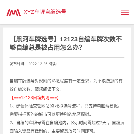
主页
>
XYZ车牌自编选号
【黑河车牌选号】12123自编车牌次数不
够自编总是被占用怎么办？
发布时间： 2022-12-26 阅读：
自编车牌选号对规则的熟悉程度有一定要求，为不浪费您的有
效自编次数，请您阅读下文。
【===12123自编规则===】
1、建议体验交管网站的 模拟选号流程，只支持电脑端模拟。
需要指标预约的城市可以更换别的地区模拟。
2、自编的车牌号需在自编池内，公示时间需超过7天 。自编页
面输入键盘有做制约，主要留意放号时间即可。