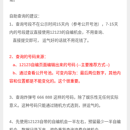
自助查询的建议：
1、查询号段不在公示时间15天内（参考公开号池），7-15天
内的号段建议直接使用12123的自编机会，不用查询、
直接提交即可， 运气好的话就不用花钱了。
2、查询的号码来源：
a、12123自编页面编辑出来的号码 (--主要推荐方式--)
b、通过查看公开号池。可变内容为：最后两位数字，其他内
容和位置都是不能变化的。
这个很重要
。
3、查询炸弹号 666 888 这样的号码，除了娱乐性无任何实际
意义。这种号码只能通过随机方式选到，拼运气的。
4、先使用12123自带的自编机会一半左右，预留最少一半自编
机会，数据记录下来，避免重复查询浪费自编机会