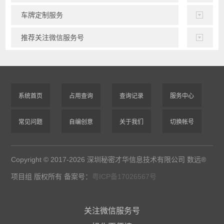
车牌定制服务
推荐关注微信服务号
系统首页
占用查询
查询记录
服务中心
常见问题
自编创意
关于我们
切换帐号
Copyright © 2017-2026 深圳秘密才华信息技术有限公司 数远®
项目组 版权所有 备案号：
粤ICP备17026567号
关注微信服务号