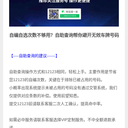
自编自选次数不够用？自助查询帮你避开无效车牌号码
【----自助查询的建议------】
自助查询操作方式和12123相同，轻松上手。主要作用是节省
您12123的自编次数，关键在于排除已被占用的号码。
小概率出现系统提示未被占用的号码没有通过交管系统，我们
仅提供对应条数的补偿。使用前望知悉。
提交12123前请联系客服二次人工确认，提高命中率。
如需必中服务请联系客服选择VIP定制服务。不中全额退款承
诺。