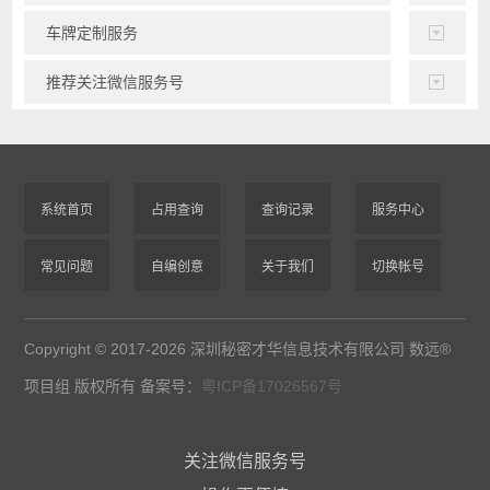
车牌定制服务
推荐关注微信服务号
系统首页
占用查询
查询记录
服务中心
常见问题
自编创意
关于我们
切换帐号
Copyright © 2017-2026 深圳秘密才华信息技术有限公司 数远®
项目组 版权所有 备案号：
粤ICP备17026567号
关注微信服务号