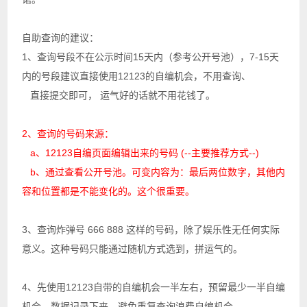
自助查询的建议：
1、查询号段不在公示时间15天内（参考公开号池），7-15天
内的号段建议直接使用12123的自编机会，不用查询、
直接提交即可， 运气好的话就不用花钱了。
2、查询的号码来源：
a、12123自编页面编辑出来的号码 (--主要推荐方式--)
b、通过查看公开号池。可变内容为：最后两位数字，其他内
容和位置都是不能变化的。
这个很重要
。
3、查询炸弹号 666 888 这样的号码，除了娱乐性无任何实际
意义。这种号码只能通过随机方式选到，拼运气的。
4、先使用12123自带的自编机会一半左右，预留最少一半自编
机会，数据记录下来，避免重复查询浪费自编机会