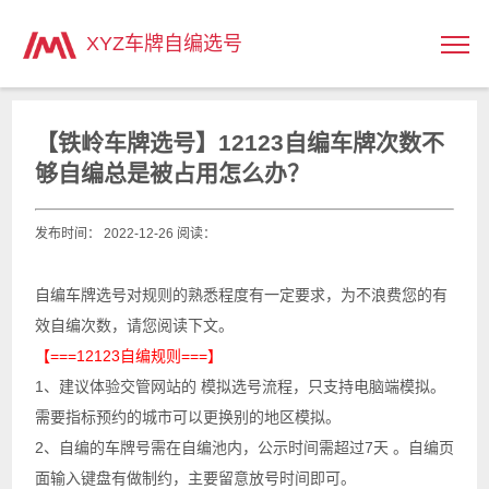
主页
>
XYZ车牌自编选号
【铁岭车牌选号】12123自编车牌次数不
够自编总是被占用怎么办？
发布时间： 2022-12-26 阅读：
自编车牌选号对规则的熟悉程度有一定要求，为不浪费您的有
效自编次数，请您阅读下文。
【===12123自编规则===】
1、建议体验交管网站的 模拟选号流程，只支持电脑端模拟。
需要指标预约的城市可以更换别的地区模拟。
2、自编的车牌号需在自编池内，公示时间需超过7天 。自编页
面输入键盘有做制约，主要留意放号时间即可。