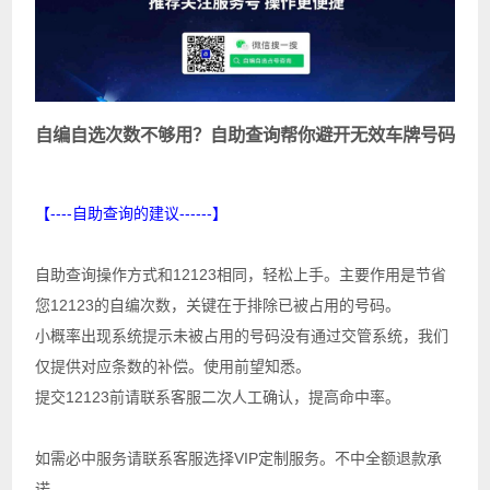
自编自选次数不够用？自助查询帮你避开无效车牌号码
【----自助查询的建议------】
自助查询操作方式和12123相同，轻松上手。主要作用是节省
您12123的自编次数，关键在于排除已被占用的号码。
小概率出现系统提示未被占用的号码没有通过交管系统，我们
仅提供对应条数的补偿。使用前望知悉。
提交12123前请联系客服二次人工确认，提高命中率。
如需必中服务请联系客服选择VIP定制服务。不中全额退款承
诺。