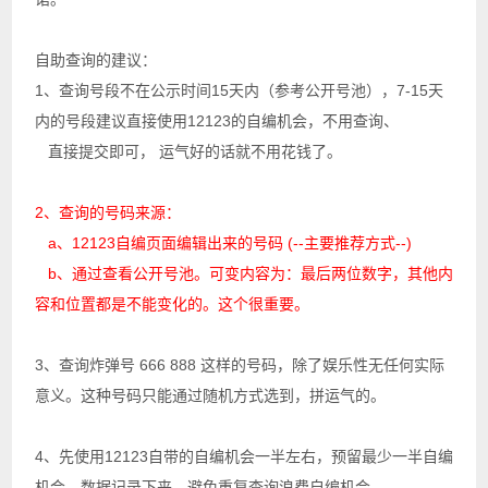
自助查询的建议：
1、查询号段不在公示时间15天内（参考公开号池），7-15天
内的号段建议直接使用12123的自编机会，不用查询、
直接提交即可， 运气好的话就不用花钱了。
2、查询的号码来源：
a、12123自编页面编辑出来的号码 (--主要推荐方式--)
b、通过查看公开号池。可变内容为：最后两位数字，其他内
容和位置都是不能变化的。
这个很重要
。
3、查询炸弹号 666 888 这样的号码，除了娱乐性无任何实际
意义。这种号码只能通过随机方式选到，拼运气的。
4、先使用12123自带的自编机会一半左右，预留最少一半自编
机会，数据记录下来，避免重复查询浪费自编机会