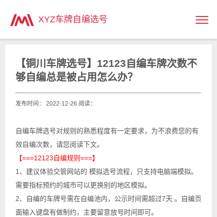
主页
>
XYZ车牌自编选号
【铜川车牌选号】12123自编车牌次数不
够自编总是被占用怎么办？
发布时间： 2022-12-26 阅读：
自编车牌选号对规则的熟悉程度有一定要求，为不浪费您的有
效自编次数，请您阅读下文。
【===12123自编规则===】
1、建议体验交管网站的 模拟选号流程，只支持电脑端模拟。
需要指标预约的城市可以更换别的地区模拟。
2、自编的车牌号需在自编池内，公示时间需超过7天 。自编页
面输入键盘有做制约，主要留意放号时间即可。