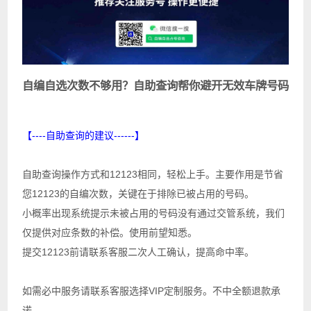
自编自选次数不够用？自助查询帮你避开无效车牌号码
【----自助查询的建议------】
自助查询操作方式和12123相同，轻松上手。主要作用是节省
您12123的自编次数，关键在于排除已被占用的号码。
小概率出现系统提示未被占用的号码没有通过交管系统，我们
仅提供对应条数的补偿。使用前望知悉。
提交12123前请联系客服二次人工确认，提高命中率。
如需必中服务请联系客服选择VIP定制服务。不中全额退款承
诺。