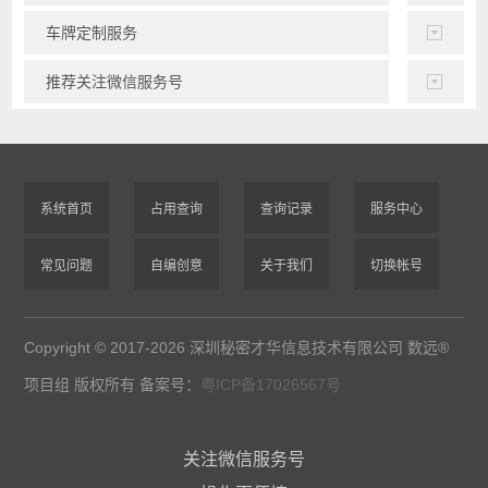
车牌定制服务
推荐关注微信服务号
系统首页
占用查询
查询记录
服务中心
常见问题
自编创意
关于我们
切换帐号
Copyright © 2017-2026 深圳秘密才华信息技术有限公司 数远®
项目组 版权所有 备案号：
粤ICP备17026567号
关注微信服务号