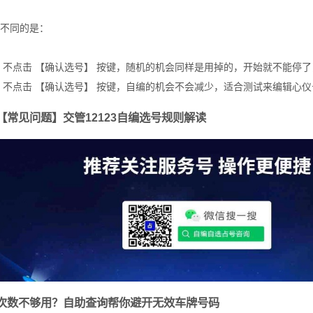
不同的是：
 不点击 【确认选号】 按键，随机的机会同样是用掉的，开始就不能停
 不点击 【确认选号】 按键，自编的机会不会减少，适合测试来编辑心
【常见问题】交管12123自编选号规则解读
次数不够用？自助查询帮你避开无效车牌号码