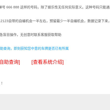
弹号 666 888 这样的号码，除了娱乐性无任何实际意义。这种号码只
12123自带的自编机会一半左右，预留最少一半自编机会，数据记录下
着急盲目操作，无创意时联系客服获取帮助
助查询，即刻获知您中意的车牌是否已有所属
自助查询]
[查看系统介绍]
！！