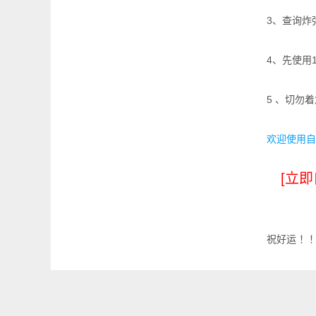
3、查询炸
4、先使用
5 、切勿
欢迎使用自
[立即
祝好运 ！