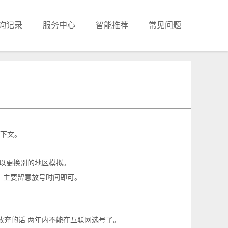
询记录
服务中心
智能推荐
常见问题
下文。
可以更换别的地区模拟。
，主要留意放号时间即可。
放弃的话 两年内不能在互联网选号了。