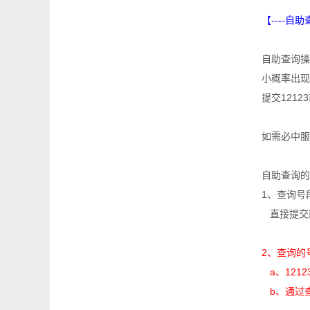
【----自助
自助查询操
小概率出现
提交121
如需必中服
自助查询的
1、查询号
直接提交
2、查询的
a、1212
b、通过