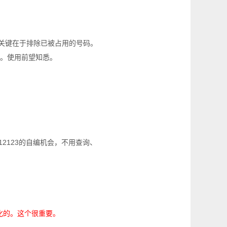
，关键在于排除已被占用的号码。
。使用前望知悉。
12123的自编机会，不用查询、
化的。
这个很重要
。