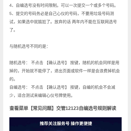
4、自编选号没有时间限制。可以一次提交一个或多个号码。
5、提交的号码务必是自己心仪的号码，不要用垃圾号码测
试，如果选中就尴尬了。放弃的话 两年内不能在互联网选号
了。
与随机选号不同的是：
随机选号： 不点击 【确认选号】 按键，随机的机会同样是用
掉的，开始就不能停了，退出页面或软件一样是会浪费掉机会
的。
自编选号： 不点击 【确认选号】 按键，自编的机会不会减
少，适合测试来编辑心仪号牌使用。
查看菜单【常见问题】交管12123自编选号规则解读