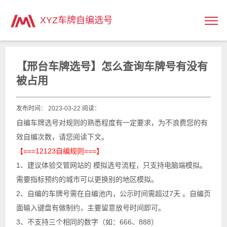
主页
>
XYZ车牌自编选号
【邢台车牌选号】怎么查询车牌号有没有
被占用
发布时间： 2023-03-22 阅读：
自编车牌选号对规则的熟悉程度有一定要求，为不浪费您的有
效自编次数，请您阅读下文。
【===12123自编规则===】
1、建议体验交管网站的 模拟选号流程，只支持电脑端模拟。
需要指标预约的城市可以更换别的地区模拟。
2、自编的车牌号需在自编池内，公示时间需超过7天 。自编页
面输入键盘有做制约，主要留意放号时间即可。
3、不支持三个相同的数字（如：666、888）