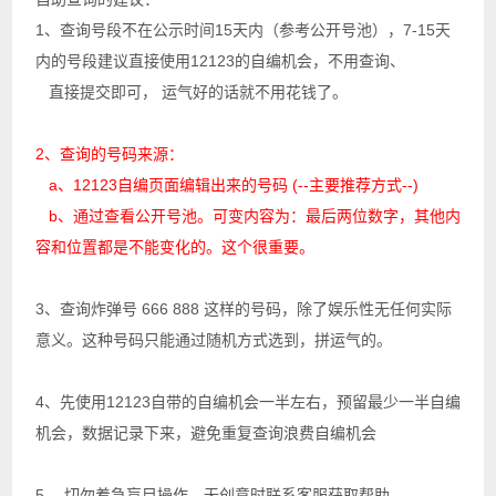
1、查询号段不在公示时间15天内（参考公开号池），7-15天
内的号段建议直接使用12123的自编机会，不用查询、
直接提交即可， 运气好的话就不用花钱了。
2、查询的号码来源：
a、12123自编页面编辑出来的号码 (--主要推荐方式--)
b、通过查看公开号池。可变内容为：最后两位数字，其他内
容和位置都是不能变化的。
这个很重要
。
3、查询炸弹号 666 888 这样的号码，除了娱乐性无任何实际
意义。这种号码只能通过随机方式选到，拼运气的。
4、先使用12123自带的自编机会一半左右，预留最少一半自编
机会，数据记录下来，避免重复查询浪费自编机会
5 、切勿着急盲目操作，无创意时联系客服获取帮助