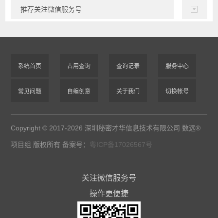
推荐关注微信服务号
系统首页
占用查询
查询记录
服务中心
常见问题
自编创意
关于我们
切换帐号
Copyright © 2017-2026 深圳秘密才华信息技术有限公司 数远®
项目组 版权所有 备案号：
粤ICP备17026567号
关注微信服务号
操作更便捷